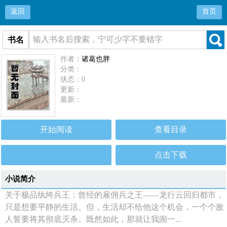
返回
首页
书名
作者：
诸葛也胖
分类：
状态：0
更新：
最新：
开始阅读
查看目录
点击下载
小说简介
关于极品纨绔兵王：曾经的雇佣兵之王——龙行云回归都市，
只是想要平静的生活。但，生活却不给他这个机会，一个个敌
人誓要将其彻底灭杀。既然如此，那就让我闹一...