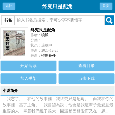
终究只是配角
返回
首页
书名
终究只是配角
作者：
曉派
分类：
状态：连载中
更新：2025-12-25
最新：
特别番外
开始阅读
查看目录
加入书架
点击下载
小说简介
我忘了。 在他的故事裡，我終究只是配角。 而我在你的
故事裡，當了主角。 我曾認為說，他會是我這輩子最愛且最
重要的人，畢竟我們繞了很大一圈還是因相愛而又在一起...