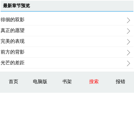
最新章节预览
徘徊的双影
真正的愿望
完美的表现
前方的背影
光芒的差距
首页
电脑版
书架
搜索
报错