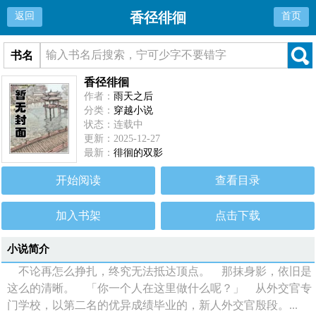
香径徘徊
返回
首页
书名
香径徘徊
作者：
雨天之后
分类：
穿越小说
状态：连载中
更新：2025-12-27
最新：
徘徊的双影
开始阅读
查看目录
加入书架
点击下载
小说简介
不论再怎么挣扎，终究无法抵达顶点。 那抹身影，依旧是
这么的清晰。 「你一个人在这里做什么呢？」 从外交官专
门学校，以第二名的优异成绩毕业的，新人外交官殷段。...