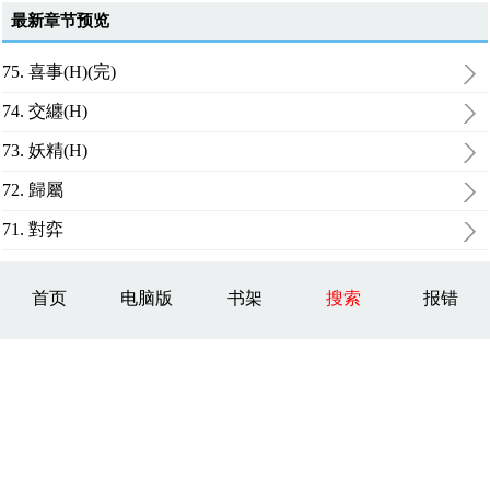
最新章节预览
75. 喜事(H)(完)
74. 交纏(H)
73. 妖精(H)
72. 歸屬
71. 對弈
首页
电脑版
书架
搜索
报错