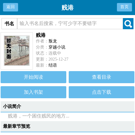
贱港
返回
首页
书名
贱港
作者：
叛龙
分类：
穿越小说
状态：连载中
更新：2025-12-27
最新：
结语
开始阅读
查看目录
加入书架
点击下载
小说简介
贱港，一个困住贱民的地方...
最新章节预览