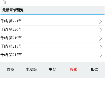
仙...
最新章节预览
千屿 第221节
千屿 第220节
千屿 第219节
千屿 第218节
千屿 第217节
首页
电脑版
书架
搜索
报错