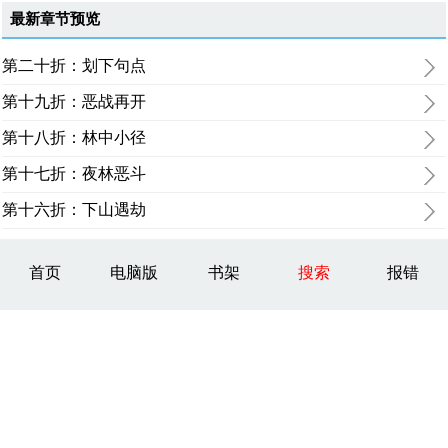
最新章节预览
第二十折：划下句点
第十九折：恶战再开
第十八折：林中小径
第十七折：夜林恶斗
第十六折：下山遇劫
首页
电脑版
书架
搜索
报错