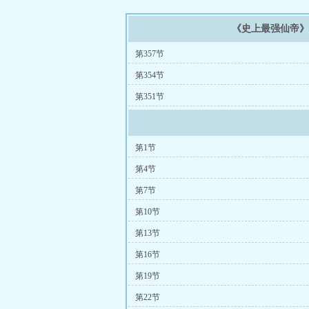
《史上最强仙帝
第357节
第354节
第351节
第1节
第4节
第7节
第10节
第13节
第16节
第19节
第22节