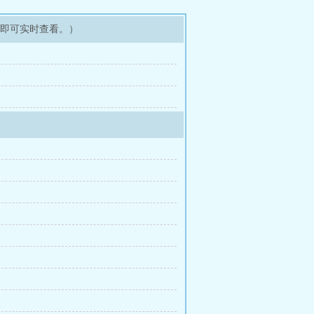
架即可实时查看。）